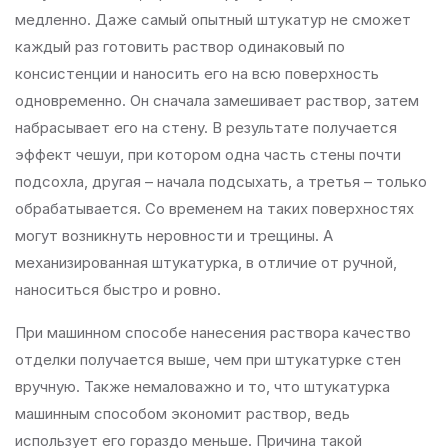
медленно. Даже самый опытный штукатур не сможет
каждый раз готовить раствор одинаковый по
консистенции и наносить его на всю поверхность
одновременно. Он сначала замешивает раствор, затем
набрасывает его на стену. В результате получается
эффект чешуи, при котором одна часть стены почти
подсохла, другая – начала подсыхать, а третья – только
обрабатывается. Со временем на таких поверхностях
могут возникнуть неровности и трещины. А
механизированная штукатурка, в отличие от ручной,
наноситься быстро и ровно.
При машинном способе нанесения раствора качество
отделки получается выше, чем при штукатурке стен
вручную. Также немаловажно и то, что штукатурка
машинным способом экономит раствор, ведь
использует его гораздо меньше. Причина такой